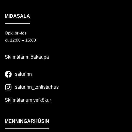
MIÐASALA
Opið þri-fös
kl. 12:00 – 15:00
Skilmálar miðakaupa
salurinn
salurinn_tonlistarhus
Skilmálar um vefkökur
MENNINGARHÚSIN