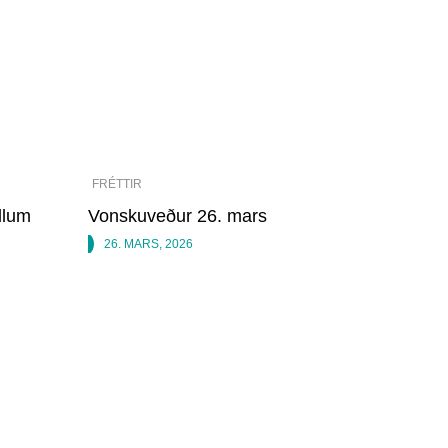
FRÉTTIR
ullum
Vonskuveður 26. mars
26. MARS, 2026