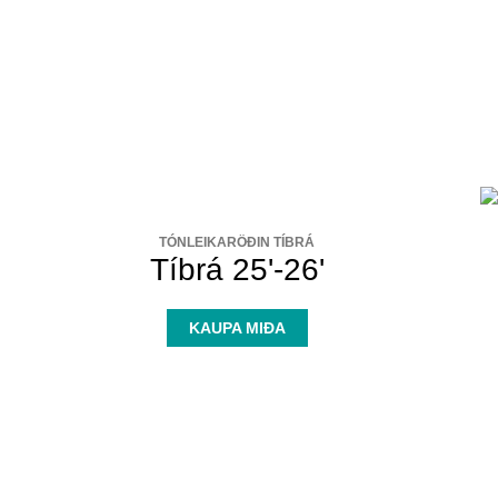
TÓNLEIKARÖÐIN TÍBRÁ
Tíbrá 25'-26'
KAUPA MIÐA