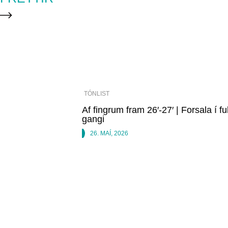
TÓNLIST
Af fingrum fram 26′-27′ | Forsala í f
gangi
26. MAÍ, 2026