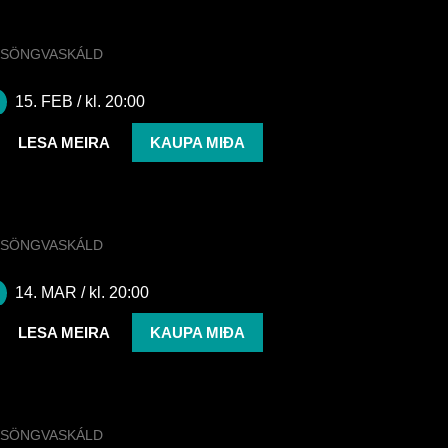
SÖNGVASKÁLD
Söngvaskáld | Emmsjé Gauti
15. FEB
/ kl. 20:00
LESA MEIRA
KAUPA MIÐA
SÖNGVASKÁLD
Söngvaskáld | Bríet
14. MAR
/ kl. 20:00
LESA MEIRA
KAUPA MIÐA
SÖNGVASKÁLD