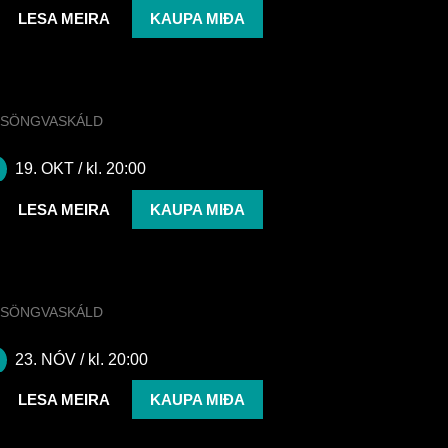
LESA MEIRA
KAUPA MIÐA
SÖNGVASKÁLD
Söngvaskáld | JFDR
19. OKT
/ kl. 20:00
LESA MEIRA
KAUPA MIÐA
SÖNGVASKÁLD
Söngvaskáld | gugusar
23. NÓV
/ kl. 20:00
LESA MEIRA
KAUPA MIÐA