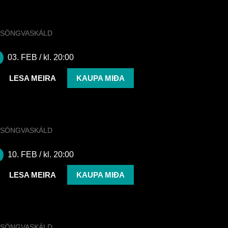
SÖNGVASKÁLD
AXEL FLÓVENT
03. FEB
/ kl. 20:00
LESA MEIRA
KAUPA MIÐA
SÖNGVASKÁLD
UNA TORFA
10. FEB
/ kl. 20:00
LESA MEIRA
KAUPA MIÐA
SÖNGVASKÁLD