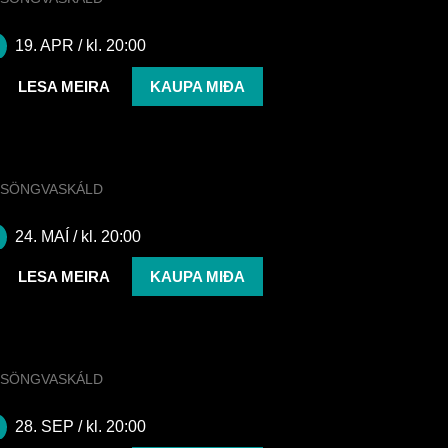
KLARA ELÍAS
19. APR
/ kl. 20:00
LESA MEIRA
KAUPA MIÐA
SÖNGVASKÁLD
HILDUR
24. MAÍ
/ kl. 20:00
LESA MEIRA
KAUPA MIÐA
SÖNGVASKÁLD
Söngvaskáld | JóiPé x Króli
28. SEP
/ kl. 20:00