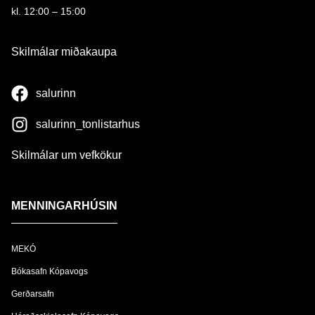
kl. 12:00 – 15:00
Skilmálar miðakaupa
salurinn
salurinn_tonlistarhus
Skilmálar um vefkökur
MENNINGARHÚSIN
MEKÓ
Bókasafn Kópavogs
Gerðarsafn