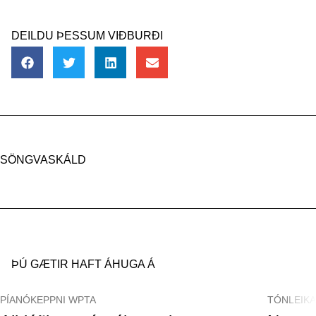
DEILDU ÞESSUM VIÐBURÐI
SÖNGVASKÁLD
ÞÚ GÆTIR HAFT ÁHUGA Á
PÍANÓKEPPNI WPTA
TÓNLEIK