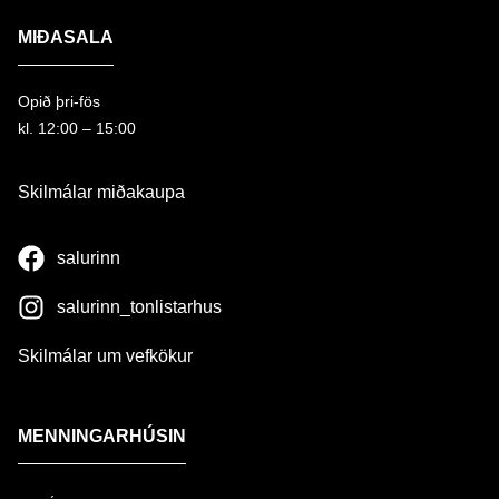
MIÐASALA
Opið þri-fös
kl. 12:00 – 15:00
Skilmálar miðakaupa
salurinn
salurinn_tonlistarhus
Skilmálar um vefkökur
MENNINGARHÚSIN