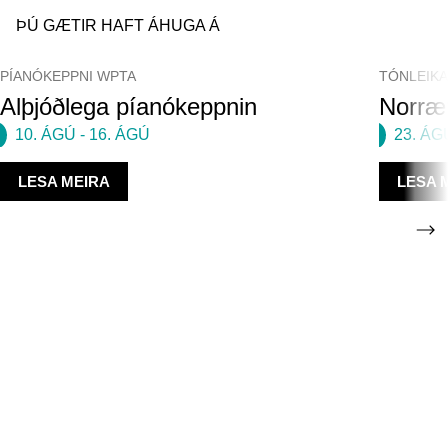
ÞÚ GÆTIR HAFT ÁHUGA Á
PÍANÓKEPPNI WPTA
TÓNLEIK
Alþjóðlega píanókeppnin
Norræn
10. ÁGÚ
-
16. ÁGÚ
23. ÁG
LESA MEIRA
LESA 