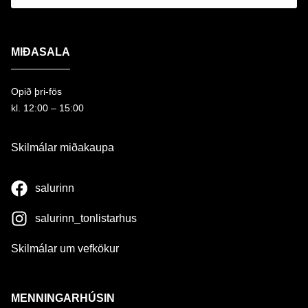
MIÐASALA
Opið þri-fös
kl. 12:00 – 15:00
Skilmálar miðakaupa
salurinn
salurinn_tonlistarhus
Skilmálar um vefkökur
MENNINGARHÚSIN