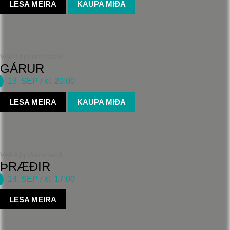
LESA MEIRA
KAUPA MIÐA
VAKA þjóðlistahátíð
GÁRUR
13. SEP
/ kl. 20:00
LESA MEIRA
KAUPA MIÐA
VAKA þjóðlistahátíð
ÞRÆÐIR
14. SEP
/ kl. 17:00
LESA MEIRA