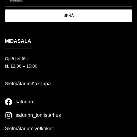
SKRÁ
MIÐASALA
Opið þri-fös
kl. 12:00 – 15:00
Skilmálar miðakaupa
salurinn
salurinn_tonlistarhus
Skilmálar um vefkökur