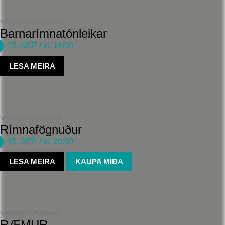
VAKA þjóðlistahátíð
Barnarímnatónleikar
15. SEP
/ kl. 14:00
LESA MEIRA
VAKA þjóðlistahátíð
Rímnafögnuður
15. SEP
/ kl. 20:00
LESA MEIRA
KAUPA MIÐA
VAKA þjóðlistahátíð
RÆMUR