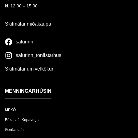
kl. 12:00 – 15:00
Skilmálar miðakaupa
salurinn
salurinn_tonlistarhus
Skilmálar um vefkökur
MENNINGARHÚSIN
MEKÓ
Bókasafn Kópavogs
Gerðarsafn