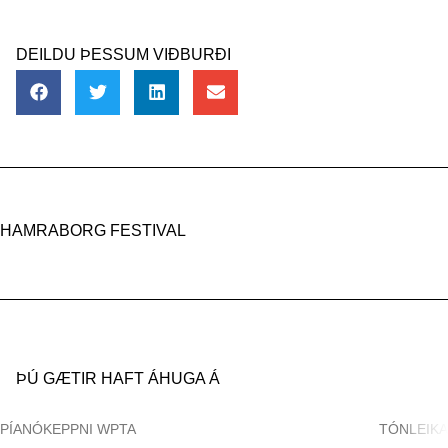
DEILDU ÞESSUM VIÐBURÐI
HAMRABORG FESTIVAL
ÞÚ GÆTIR HAFT ÁHUGA Á
PÍANÓKEPPNI WPTA
TÓNLEIK