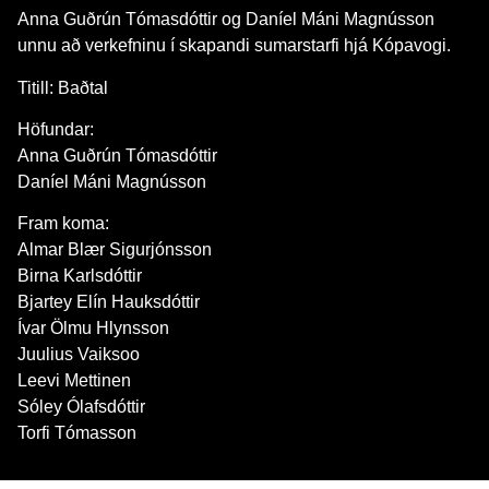
Anna Guðrún Tómasdóttir og Daníel Máni Magnússon
unnu að verkefninu í skapandi sumarstarfi hjá Kópavogi.
Titill: Baðtal
Höfundar:
Anna Guðrún Tómasdóttir
Daníel Máni Magnússon
Fram koma:
Almar Blær Sigurjónsson
Birna Karlsdóttir
Bjartey Elín Hauksdóttir
Ívar Ölmu Hlynsson
Juulius Vaiksoo
Leevi Mettinen
Sóley Ólafsdóttir
Torfi Tómasson