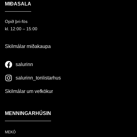
MIÐASALA
Opið þri-fös
kl. 12:00 – 15:00
Skilmálar miðakaupa
salurinn
salurinn_tonlistarhus
Skilmálar um vefkökur
MENNINGARHÚSIN
MEKÓ