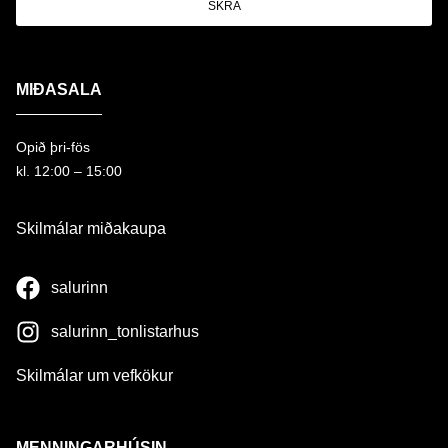
SKRÁ
MIÐASALA
Opið þri-fös
kl. 12:00 – 15:00
Skilmálar miðakaupa
salurinn
salurinn_tonlistarhus
Skilmálar um vefkökur
MENNINGARHÚSIN