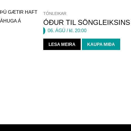
ÞÚ GÆTIR HAFT
TÓNLEIKAR
ÁHUGA Á
ÓÐUR TIL SÖNGLEIKSINS
06. ÁGÚ
/ kl. 20:00
LESA MEIRA
KAUPA MIÐA