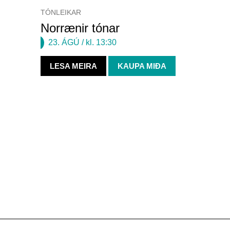
TÓNLEIKAR
Norrænir tónar
23. ÁGÚ
/ kl. 13:30
LESA MEIRA
KAUPA MIÐA