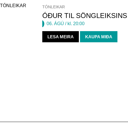
TÓNLEIKAR
TÓNLEIKAR
ÓÐUR TIL SÖNGLEIKSINS
06. ÁGÚ
/ kl. 20:00
LESA MEIRA
KAUPA MIÐA