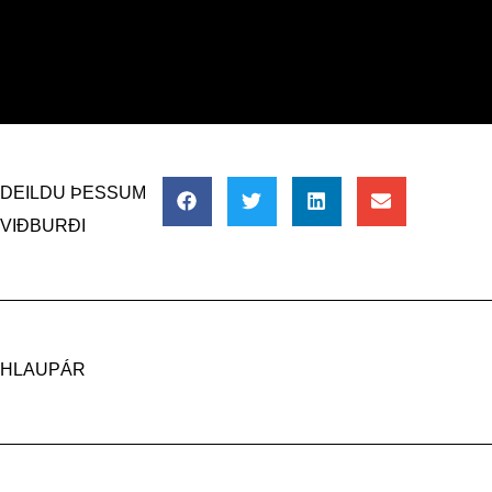
DEILDU ÞESSUM
VIÐBURÐI
HLAUPÁR