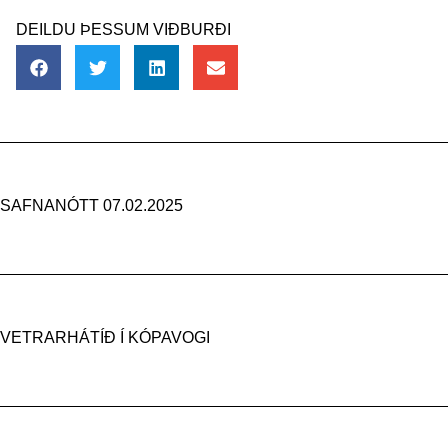
DEILDU ÞESSUM VIÐBURÐI
SAFNANÓTT 07.02.2025
VETRARHÁTÍÐ Í KÓPAVOGI