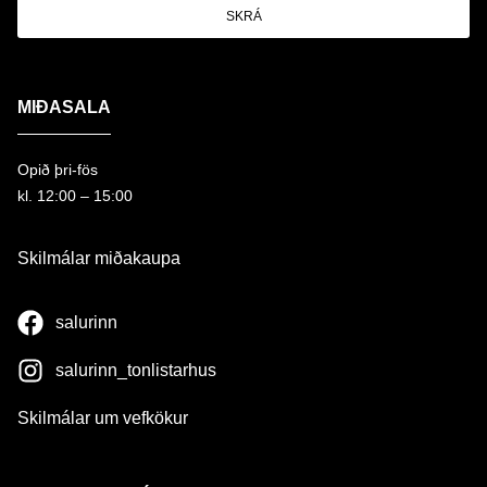
SKRÁ
MIÐASALA
Opið þri-fös
kl. 12:00 – 15:00
Skilmálar miðakaupa
salurinn
salurinn_tonlistarhus
Skilmálar um vefkökur