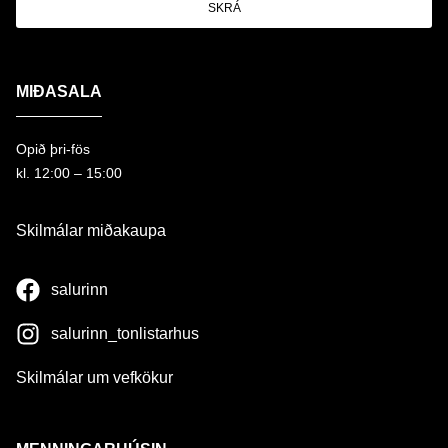
SKRÁ
MIÐASALA
Opið þri-fös
kl. 12:00 – 15:00
Skilmálar miðakaupa
salurinn
salurinn_tonlistarhus
Skilmálar um vefkökur