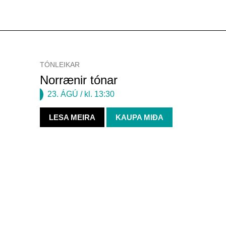
TÓNLEIKAR
Norrænir tónar
23. ÁGÚ
/ kl. 13:30
LESA MEIRA
KAUPA MIÐA