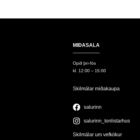
MIÐASALA
Opið þri-fös
kl. 12:00 – 15:00
Skilmálar miðakaupa
salurinn
salurinn_tonlistarhus
Skilmálar um vefkökur