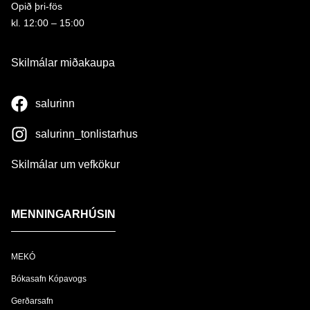
Opið þri-fös
kl. 12:00 – 15:00
Skilmálar miðakaupa
salurinn
salurinn_tonlistarhus
Skilmálar um vefkökur
MENNINGARHÚSIN
MEKÓ
Bókasafn Kópavogs
Gerðarsafn