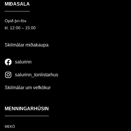
MIÐASALA
Opið þri-fös
kl. 12:00 – 15:00
Skilmálar miðakaupa
salurinn
salurinn_tonlistarhus
Skilmálar um vefkökur
MENNINGARHÚSIN
MEKÓ