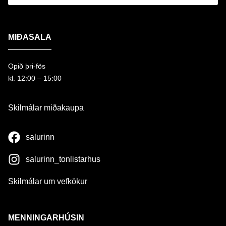
MIÐASALA
Opið þri-fös
kl. 12:00 – 15:00
Skilmálar miðakaupa
salurinn
salurinn_tonlistarhus
Skilmálar um vefkökur
MENNINGARHÚSIN