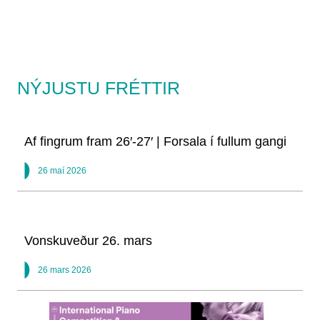
NÝJUSTU FRÉTTIR
Af fingrum fram 26′-27′ | Forsala í fullum gangi
26 maí 2026
Vonskuveður 26. mars
26 mars 2026