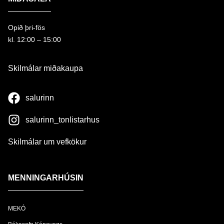
Opið þri-fös
kl. 12:00 – 15:00
Skilmálar miðakaupa
salurinn
salurinn_tonlistarhus
Skilmálar um vefkökur
MENNINGARHÚSIN
MEKÓ