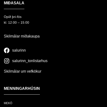
MIÐASALA
Opið þri-fös
kl. 12:00 – 15:00
Skilmálar miðakaupa
salurinn
salurinn_tonlistarhus
Skilmálar um vefkökur
MENNINGARHÚSIN
MEKÓ