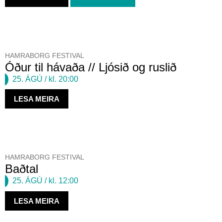
HAMRABORG FESTIVAL
Óður til hávaða // Ljósið og ruslið
25. ÁGÚ
/ kl. 20:00
LESA MEIRA
HAMRABORG FESTIVAL
Baðtal
25. ÁGÚ
/ kl. 12:00
LESA MEIRA