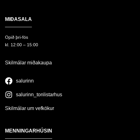
MIÐASALA
Opið þri-fös
kl. 12:00 – 15:00
Skilmálar miðakaupa
salurinn
salurinn_tonlistarhus
Skilmálar um vefkökur
MENNINGARHÚSIN