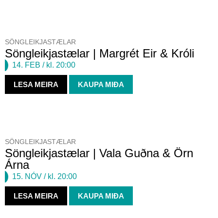
SÖNGLEIKJASTÆLAR
Söngleikjastælar | Margrét Eir & Króli
14. FEB
/ kl. 20:00
LESA MEIRA
KAUPA MIÐA
SÖNGLEIKJASTÆLAR
Söngleikjastælar | Vala Guðna & Örn
Árna
15. NÓV
/ kl. 20:00
LESA MEIRA
KAUPA MIÐA