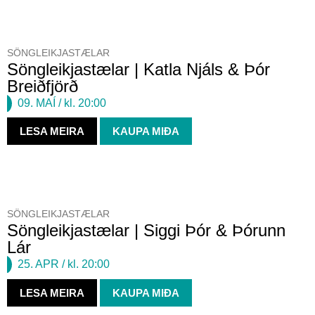
SÖNGLEIKJASTÆLAR
Söngleikjastælar | Katla Njáls & Þór
Breiðfjörð
09. MAÍ
/ kl. 20:00
LESA MEIRA
KAUPA MIÐA
SÖNGLEIKJASTÆLAR
Söngleikjastælar | Siggi Þór & Þórunn
Lár
25. APR
/ kl. 20:00
LESA MEIRA
KAUPA MIÐA