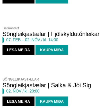
Barnastarf
Söngleikjastælar | Fjölskyldutónleikar
07. FEB
–
02. NÓV
/ kl. 14:00
LESA MEIRA
KAUPA MIÐA
SÖNGLEIKJASTÆLAR
Söngleikjastælar | Salka & Jói Sig
02. NÓV
/ kl. 20:00
LESA MEIRA
KAUPA MIÐA