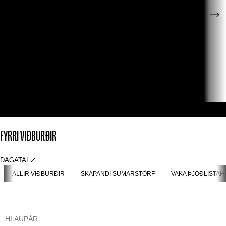
FYRRI VIÐBURÐIR
DAGATAL
ALLIR VIÐBURÐIR
SKAPANDI SUMARSTÖRF
VAKA ÞJÓÐLISTAH
HLAUPÁR