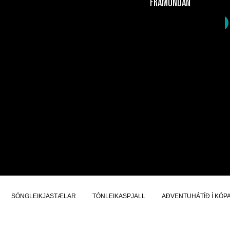
FRAMUNDAN
SÖNGLEIKJASTÆLAR
TÓNLEIKASPJALL
AÐVENTUHÁTÍÐ Í KÓP