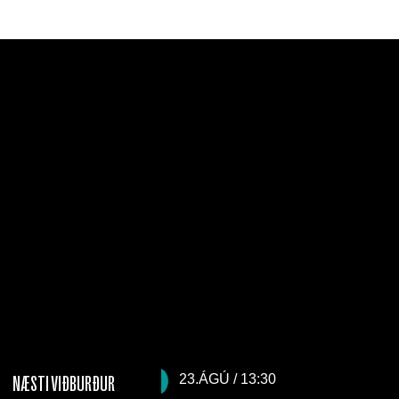
23.ÁGÚ / 13:30
NÆSTI VIÐBURÐUR