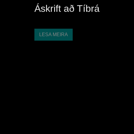
Áskrift að Tíbrá
LESA MEIRA